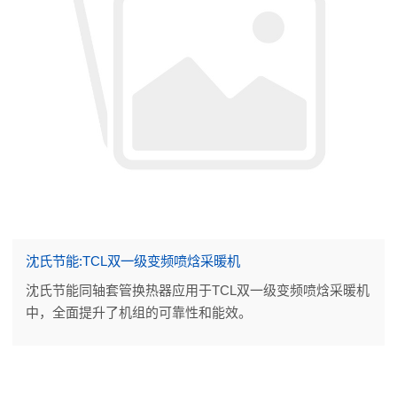
沈氏节能:TCL双一级变频喷焓采暖机
沈氏节能同轴套管换热器应用于TCL双一级变频喷焓采暖机
中，全面提升了机组的可靠性和能效。