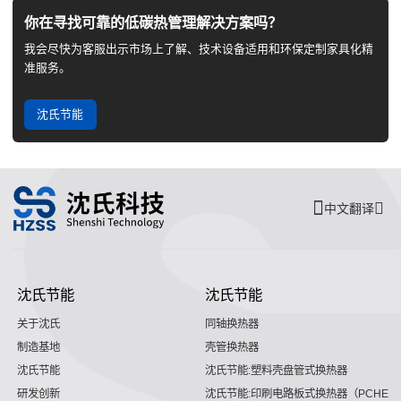
你在寻找可靠的低碳热管理解决方案吗？
我会尽快为客服出示市场上了解、技术设备适用和环保定制家具化精
准服务。
沈氏节能
中文翻译
沈氏节能
沈氏节能
关于沈氏
同轴换热器
制造基地
壳管换热器
沈氏节能
沈氏节能:塑料壳盘管式换热器
研发创新
沈氏节能:印刷电路板式换热器（PCHE）