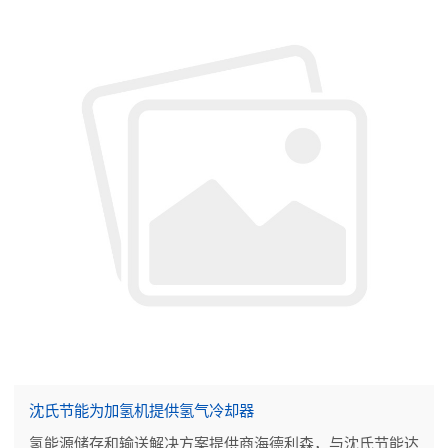
沈氏节能为加氢机提供氢气冷却器
氢能源储存和输送解决方案提供商海德利森，与沈氏节能达