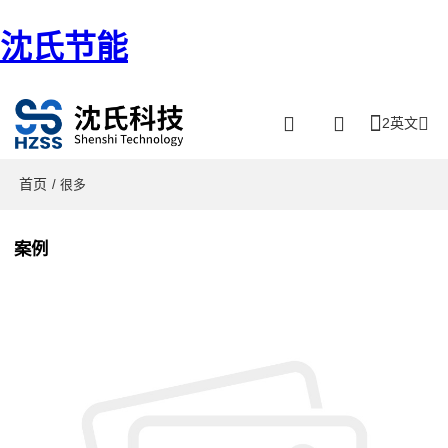
沈氏节能
2英文
首页
/ 很多
案例