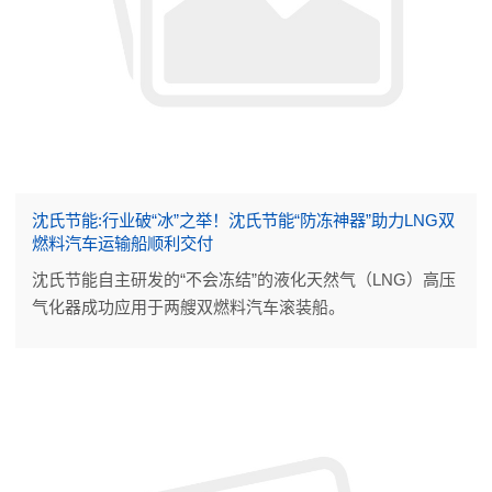
沈氏节能:行业破“冰”之举！沈氏节能“防冻神器”助力LNG双
燃料汽车运输船顺利交付
沈氏节能自主研发的“不会冻结”的液化天然气（LNG）高压
气化器成功应用于两艘双燃料汽车滚装船。