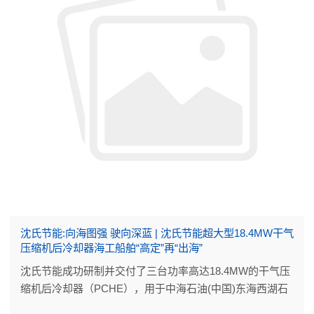
沈氏节能:向海图强 驶向深蓝 | 沈氏节能超大型18.4MW干气
压缩机后冷却器海工船舶“高定”再“出海”
沈氏节能成功研制并交付了三台功率高达18.4MW的干气压
缩机后冷却器（PCHE），用于中海石油(中国)东海西湖石
油天然气作业公司西湖区域天然气外输与终端设施能力提升