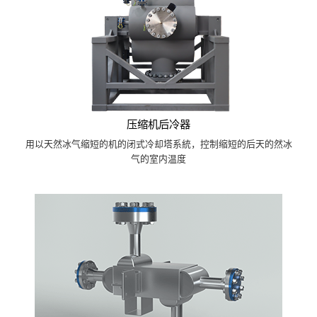
压缩机后冷器
用以天然冰气缩短的机的闭式冷却塔系統，控制缩短的后天的然冰
气的室内温度