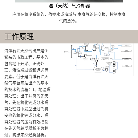
湿（天然）气冷却器
应用在急冷系统的，依据水或海域与 本身气的热交换，控制本身
气的急冷。
工作原理
海洋石油天然气出产是个
繁杂的市政工程，基本的
包含地下开采、正确处
理、活性炭过滤和运送等
要素。低于是海洋石油天
然气平台网站出产的基本
的技术的流程：1、地温隔
离处理：出于井筒的先天
气，先在氧化钙成分水隔
离处理器中发型出过飞机
安检的氧化钙成分水，隔
离处理器的压为有效控制
在先天气转反凝析压为超
过，防患未然烃类凝析。