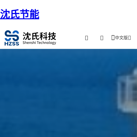
沈氏节能
中文版
首页
/ 海工海船-FSRU、FLNG、FPSO、油气田平台网站