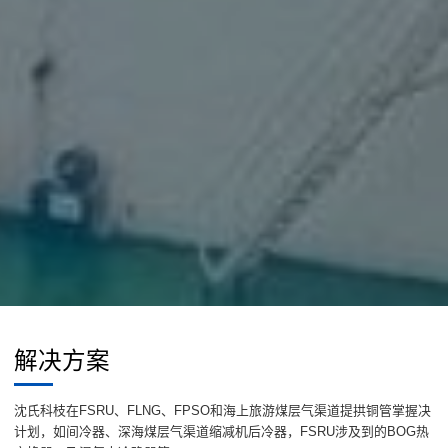
解决方案
沈氏科枝在FSRU、FLNG、FPSO和海上旅游煤层气渠道提拱铜管掌握决
计划，如间冷器、深海煤层气渠道缩减机后冷器，FSRU涉及到的BOG热