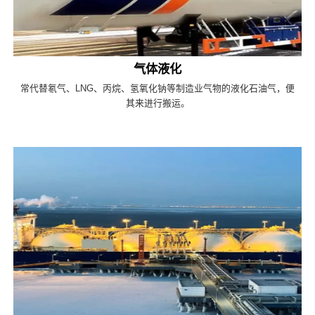
气体液化
常代替氡气、LNG、丙烷、氢氧化钠等制造业气物的液化石油气，便
其来进行搬运。