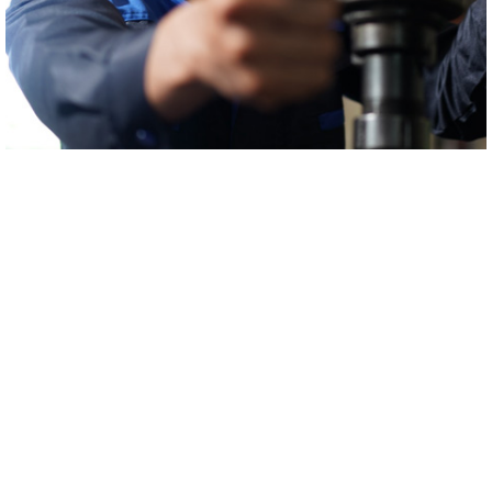
附加服务
增添服务管理于是沈氏社会在根基服务管理于外面为您出具的资本增值
保驾护航。沈氏社会将相结合高精度的各种测试仪水平，新一轮检查测
量仪器零件，大排查渗漏风险点。为各种测试仪数据，咱们将出具最宜
设备的提醒，促进您回复生育。