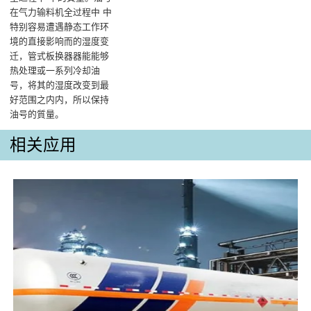
在气力输料机全过程中 中
特别容易遭遇静态工作环
境的直接影响而的湿度变
迁，管式板换器器能能够
热处理或一系列冷却油
号，将其的湿度改变到最
好范围之内内，所以保持
油号的質量‌。
相关应用