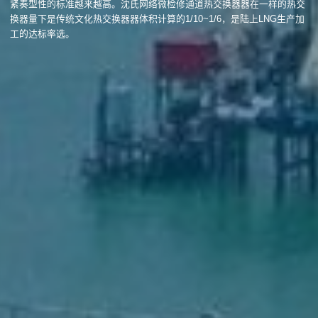
紧奏型性的标准越来越高。沈氏网络微检修通道热交换器器在一样的热交
换器量下是传统文化热交换器器体积计算的1/10~1/6，是陆上LNG生产加
工的达标率选。