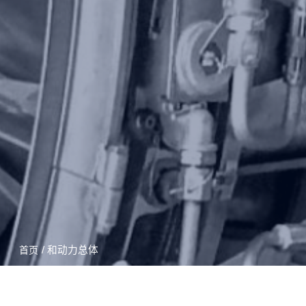
/ 和动力总体
首页