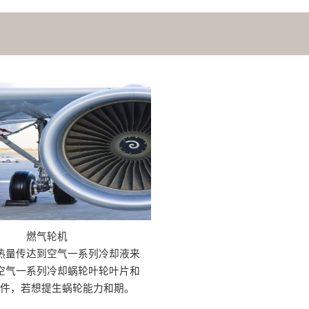
燃气轮机
热量传达到空气一系列冷却液来
空气一系列冷却蜗轮叶轮叶片和
机件，若想提生蜗轮能力和期。