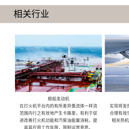
相关行业
舰船发动机
在打火机平台内的有所差异像流体一样流
实现将发
范围内行之有效地产生卡路里，有利于促
合理有效
进改善打火机功能和汽柴油能量消耗，提
相关热
高其应用工作年限，限制运营意愿。