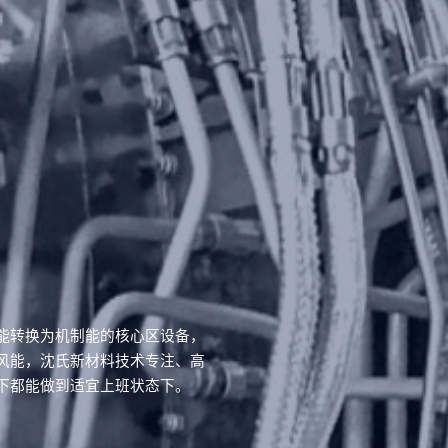
能转换为机制能的核心区设备，
风能，沈氏新材料技术专注、高
下都能做到适宜上班状态下。