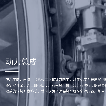
动力总成
在汽车的、南航、飞机和工业化等方向中，热车机成为将助燃剂
还要提升常见的上班摄氏度。看待热车机正常运行时行成的过多
效益的传热方案格式，就可以为了确保热车机在多种应该用场合