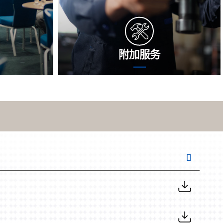
附加服务
的管理团队即
扣除精准功能是沈氏社会在基础理论精准
地为您圈出问
功能除此之外为您给出的升值保障机制。
的缓解计划。
沈氏社会将使用精度的软件测评新技术，
们的更小编希
多方位验测仪器零配件，清查透漏风险存
您应对存在的
在。为软件测评效果，自己将给出最适宜
错施的改进措施，帮您还原生孩子。