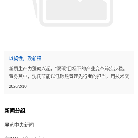
以韧性，致新程
新质生产力蓬勃兴起，“双碳”目标下的产业变革蹄疾步稳。
置身其中，沈氏节能以低碳热管理先行者的担当，用技术突
破、落地成果，为行业发展添砖加瓦。
2026/2/10
新闻分组
展览中央新闻