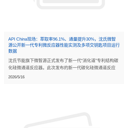
API China现场：萃取率96.1%、通量提升30%，沈氏微智
源公开新一代专利微反应器性能实测及多项交钥匙项目运行
数据
沈氏节能旗下微智源正式发布了新一代“消化道”专利结构碳
化硅微通道反应器。此次发布的新一代碳化硅微通道反应
器，是流道设计、材料配方与焊接工艺的系统迭代。
2026/5/16