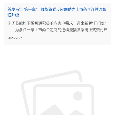
首发马年“第一车”：螺旋管式反应器助力上市药企连续流智
造升级
沈氏节能旗下微智源积极响应客户需求，迎来新春“开门红”
——为浙江一家上市药企定制的连续流撬装系统正式交付启
运。
2026/2/27