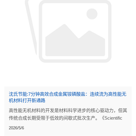
沈氏节能:7分钟高效合成金属铵磷酸盐：连续流为高性能无
机材料打开新通路
高性能无机材料的开发是材料科学进步的核心驱动力，但其
传统合成长期受限于低效的间歇式批次生产。《Scientific
Reports》发表的一项研究，为这类材料的制备带来了突破
2026/5/6
性改进。研究团队设计了一套简洁高效的连续流反应器。