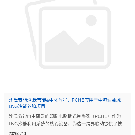
沈氏节能:沈氏节能&中化蓝星：PCHE应用于中海油盐城
LNG冷能养殖项目
沈氏节能自主研发的印刷电路板式换热器（PCHE）作为
LNG冷能利用系统的核心设备，为这一跨界联动提供了技
术支撑。
2026/3/13