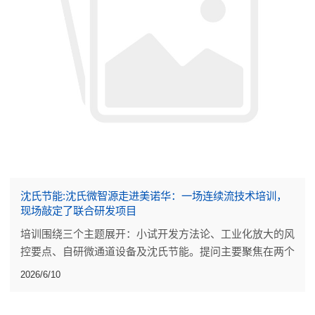
沈氏节能:沈氏微智源走进美诺华：一场连续流技术培训，
现场敲定了联合研发项目
培训围绕三个主题展开：小试开发方法论、工业化放大的风
控要点、自研微通道设备及沈氏节能。提问主要聚焦在两个
点上：小试阶段的工艺开发做到什么程度才算可靠，放大过
2026/6/10
程中反应热的评估能不能更量化。