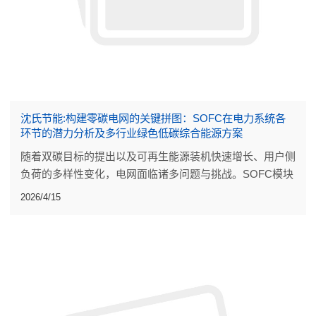
沈氏节能:构建零碳电网的关键拼图：SOFC在电力系统各
环节的潜力分析及多行业绿色低碳综合能源方案
随着双碳目标的提出以及可再生能源装机快速增长、用户侧
负荷的多样性变化，电网面临诸多问题与挑战。SOFC模块
化发电和高温固体氧化物电解水制氢（SOEC）储能技术将
2026/4/15
为电力系统发展带来难得的机遇。