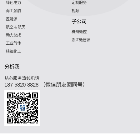
绿色电力
定制服务
海工船舶
视频
氢能源
子公司
航空 & 航天
杭州微控
动力总成
浙江微智源
工业气体
精细化工
分析我
贴心服务热线电话
187 5820 8828 （微信朋友圈同号）