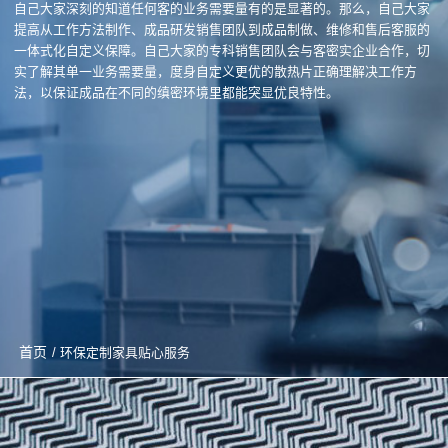
自己大家深刻的知道任何客的业务需要量有的是显著的。那么，自己大家
提高从工作方法制作、成品研发销售团队到成品制做、维修和售后客服的
一体式化自定义保障。自己大家的专科销售团队会与客密实企业合作，切
实了解其单一业务需要量，度身自定义更优的散热片正确理解决工作方
法，以保证成品在不同的缜密环境里都能突显优良特性。
首页
/ 环保定制家具贴心服务