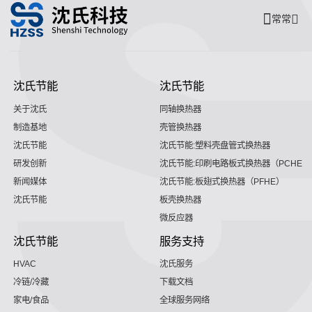
常常
沈氏节能
沈氏节能
关于沈氏
同轴换热器
制造基地
壳管换热器
沈氏节能
沈氏节能:塑料壳盘管式换热器
研发创新
沈氏节能:印刷电路板式换热器（PCHE）
新闻媒体
沈氏节能:板翅式换热器（PFHE）
沈氏节能
板壳换热器
微反应器
沈氏节能
服务支持
HVAC
沈氏服务
冷链/冷藏
下载文档
家电/食品
全球服务网络