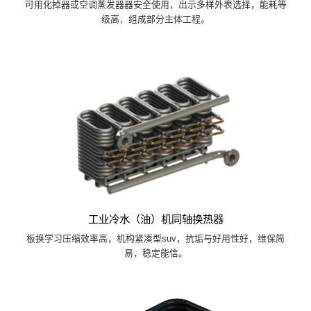
可用化掉器或空调蒸发器器安全使用，出示多样外表选择，能耗等
级高，组成部分主体工程。
工业冷水（油）机同轴换热器
板换学习压缩效率高，机构紧凑型suv，抗垢与好用性好，维保简
易，稳定能信。