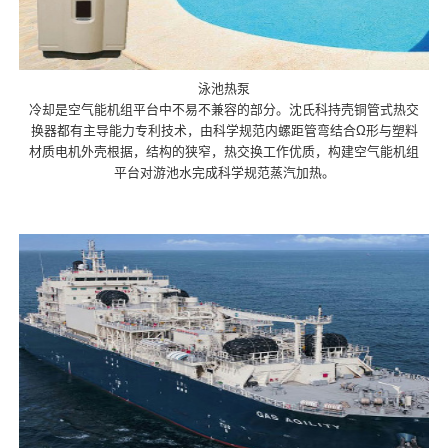
泳池热泵
冷却是空气能机组平台中不易不兼容的部分。沈氏科持壳铜管式热交
换器都有主导能力专利技术，由科学规范内螺距管弯结合Ω形与塑料
材质电机外壳根据，结构的狭窄，热交换工作优质，构建空气能机组
平台对游池水完成科学规范蒸汽加热。