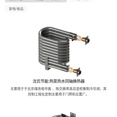
家电/食品
沈氏节能:热泵热水同轴换热器
主要用于于北京煤改电市面 ，热交换率高且坚权衡制冷空调，其
控制工程化定制主要用于门焊机位置广。