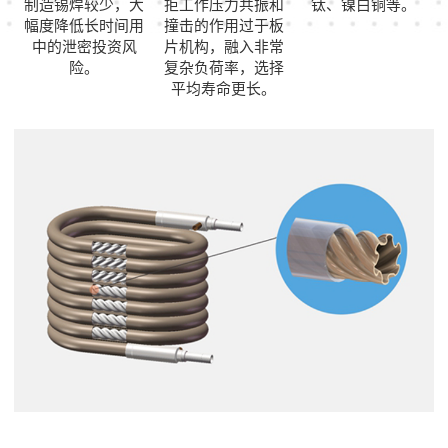
制造锡焊较少，大
拒工作压力共振和
钛、镍白铜等。
幅度降低长时间用
撞击的作用过于板
中的泄密投资风
片机构，融入非常
险。
复杂负荷率，选择
平均寿命更长。