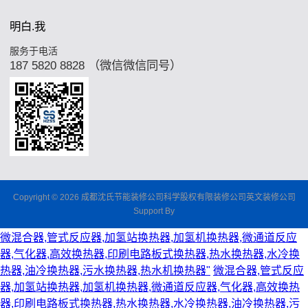
明白.我
服务于电活
187 5820 8828 （微信微信同号）
Copyright © 2026 成都沈氏节能装修公司科学股权有限装修公司英文装修公司
Support By
微混合器,管式反应器,加氢站换热器,加氢机换热器,微通道反应
器,气化器,高效换热器,印刷电路板式换热器,热水换热器,水冷换
热器,油冷换热器,污水换热器,热水机换热器"
微混合器,管式反应
器,加氢站换热器,加氢机换热器,微通道反应器,气化器,高效换热
器,印刷电路板式换热器,热水换热器,水冷换热器,油冷换热器,污