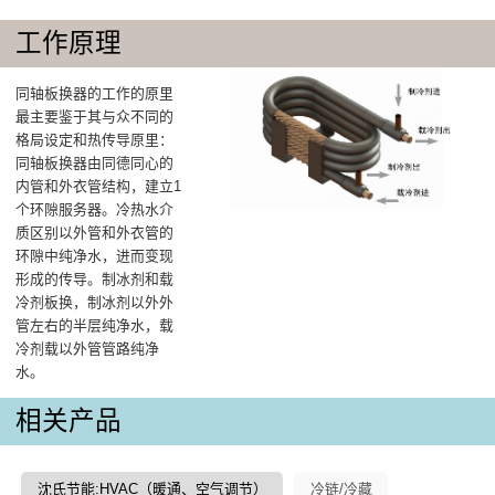
工作原理
同轴板换器的工作的原里
最主要鉴于其与众不同的
格局设定和热传导原里：
同轴板换器由同德同心的
内管和外衣管结构，建立1
个环隙服务器。冷热水介
质区别以外管和外衣管的
环隙中纯净水，进而变现
形成的传导。制冰剂和载
冷剂板换，制冰剂以外外
管左右的半层纯净水，载
冷剂载以外管管路纯净
水。
相关产品
沈氏节能:HVAC（暖通、空气调节）
冷链/冷藏