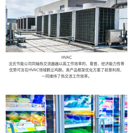
HVAC
沈氏节能公司同轴热交流器器以高工作效率的、靠普、经济能力性等
优势可言在HVAC领域鹤立鸡群。类产品框架优化方案了前景利用，
一同维持了热交流工作效率。