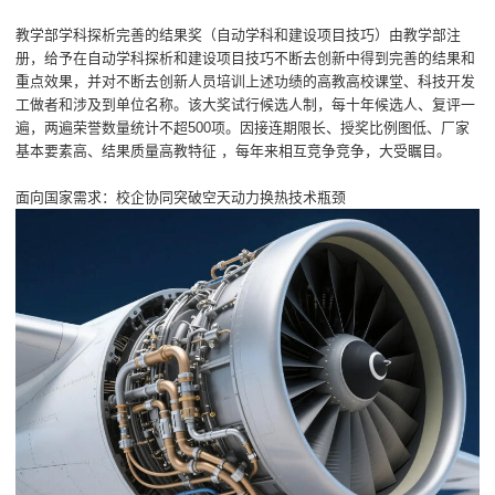
教学部学科探析完善的结果奖（自动学科和建设项目技巧）由教学部注
册，给予在自动学科探析和建设项目技巧不断去创新中得到完善的结果和
重点效果，并对不断去创新人员培训上述功绩的高教高校课堂、科技开发
工做者和涉及到单位名称。该大奖试行候选人制，每十年候选人、复评一
遍，两遍荣誉数量统计不超500项。因接连期限长、授奖比例图低、厂家
基本要素高、结果质量高教特征 ，每年来相互竞争竞争，大受瞩目。
面向国家需求：校企协同突破空天动力换热技术瓶颈