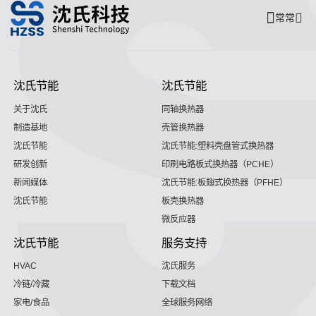
常常
沈氏节能
沈氏节能
关于沈氏
同轴换热器
制造基地
壳管换热器
沈氏节能
沈氏节能:塑料壳盘管式换热器
研发创新
印刷电路板式换热器（PCHE）
新闻媒体
沈氏节能:板翅式换热器（PFHE）
沈氏节能
板壳换热器
微反应器
沈氏节能
服务支持
HVAC
沈氏服务
冷链/冷藏
下载文档
家电/食品
全球服务网络