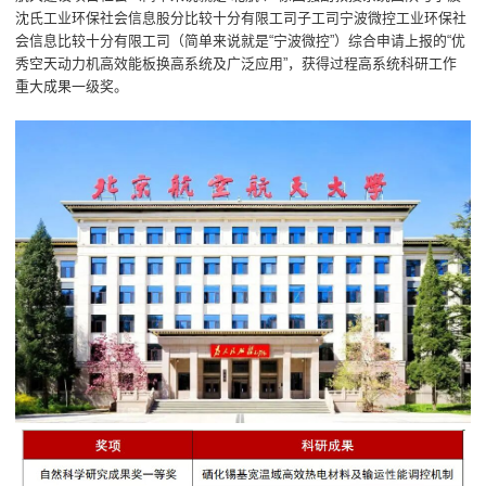
沈氏工业环保社会信息股分比较十分有限工司子工司宁波微控工业环保社
会信息比较十分有限工司（简单来说就是“宁波微控”）综合申请上报的“优
秀空天动力机高效能板换高系统及广泛应用”，获得过程高系统科研工作
重大成果一级奖。