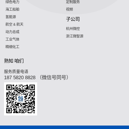
绿色电力
定制服务
海工船舶
视频
氢能源
子公司
航空 & 航天
杭州微控
动力总成
浙江微智源
工业气体
精细化工
熟知 咱们
服务质量电语
187 5820 8828 （微信号同号）