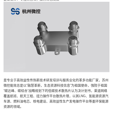
是专业于高效益性传热新技术研发培训与服务业化的革多功能厂家，苏州
微控能效总是以“融慧革新，生态资源科技信息”为祖国使命，强院于祖国
“碳达峰、碳结合”战略规划下的低碳技术散热片认为决计划书，渠道网络
覆盖航班、航天工程、扭力操作平台散热片理，以其LNG、氢能源资源汽
车源、燃料油电芯、核电建设、高效益性生产发电操作平台等墨环保能源
资源的领域。