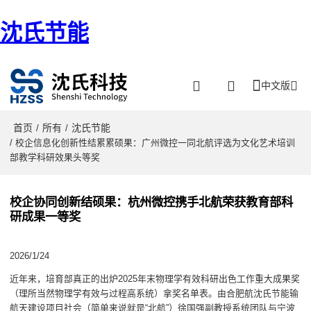
沈氏节能
中文版
首页
所有
沈氏节能
/
/
/ 校企信息化创新性结累累硕果：广州微控一同北航评选为文化艺术培训
部教学科研效果头等奖
校企协同创新结硕果：杭州微控携手北航荣获教育部科
研成果一等奖
2026/1/24
近年来，培育部真正的出炉2025年末物理学有效科研出色工作重大成果奖
（理所当然物理学有效与过程高系统）拿奖名单表。由合肥航沈氏节能输
航天建设项目社会（简单来说就是“北航”）徐国强副教授系统团队与宁波